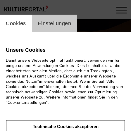
cookie_layer
Cookies
Einstellungen
Unsere Cookies
Damit unsere Webseite optimal funktioniert, verwenden wir für
einige unserer Anwendungen Cookies. Dies beinhaltet u. a. die
eingebetteten sozialen Medien, aber auch ein Trackingtool,
welches uns Auskunft über die Ergonomie unserer Webseite
sowie das Nutzer*innenverhalten bietet. Wenn Sie auf "Alle
Cookies akzeptieren" klicken, stimmen Sie der Verwendung von
technisch notwendigen Cookies sowie jenen zur Optimierung
unserer Webseite zu. Weitere Informationen findet Sie in den
"Cookie-Einstellungen".
Lukas Langguth & Carlotta Armbruster
Bild by artists
Technische Cookies akzeptieren