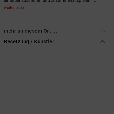
einander zuzuhören und zusammenzuspielen. ...
weiterlesen
mehr an diesem Ort ...
Besetzung / Künstler