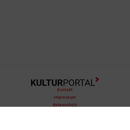
Kontakt
impressum
datenschutz
support