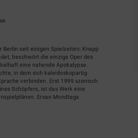
use
Berlin seit einigen Spielzeiten: Knapp
det, beschwört die einzige Oper des
kelhaft eine nahende Apokalypse.
ichte, in dem sich kaleidoskopartig
Sprache verbinden. Erst 1999 szenisch
ines Schöpfers, ist das Werk eine
ernspielplänen. Ersan Mondtags