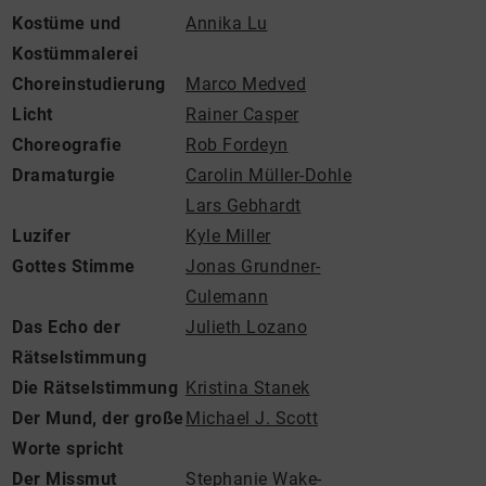
Kostüme und
Annika Lu
Kostümmalerei
Choreinstudierung
Marco Medved
Licht
Rainer Casper
Choreografie
Rob Fordeyn
Dramaturgie
Carolin Müller-Dohle
Lars Gebhardt
Luzifer
Kyle Miller
Gottes Stimme
Jonas Grundner-
Culemann
Das Echo der
Julieth Lozano
Rätselstimmung
Die Rätselstimmung
Kristina Stanek
Der Mund, der große
Michael J. Scott
Worte spricht
Der Missmut
Stephanie Wake-