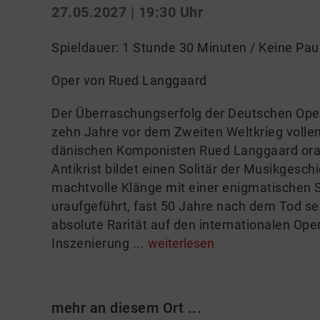
27.05.2027 | 19:30 Uhr
Spieldauer: 1 Stunde 30 Minuten / Keine Pa
Oper von Rued Langgaard
Der Überraschungserfolg der Deutschen Oper 
zehn Jahre vor dem Zweiten Weltkrieg vollen
dänischen Komponisten Rued Langgaard ora
Antikrist bildet einen Solitär der Musikgesch
machtvolle Klänge mit einer enigmatischen 
uraufgeführt, fast 50 Jahre nach dem Tod se
absolute Rarität auf den internationalen Op
Inszenierung ...
weiterlesen
mehr an diesem Ort ...