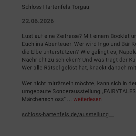
Schloss Hartenfels Torgau
22.06.2026
Lust auf eine Zeitreise? Mit einem Booklet un
Euch ins Abenteuer: Wer wird Ingo und Bär K
die Elbe unterstützen? Wie gelingt es, Napol
Nachricht zu schicken? Und was trägt der Ku
Wer alle Rätsel gelöst hat, knackt danach mit
Wer nicht miträtseln möchte, kann sich in d
umgebaute Sonderausstellung „FAIRYTALES
Märchenschloss“ ...
weiterlesen
schloss-hartenfels.de/ausstellung...