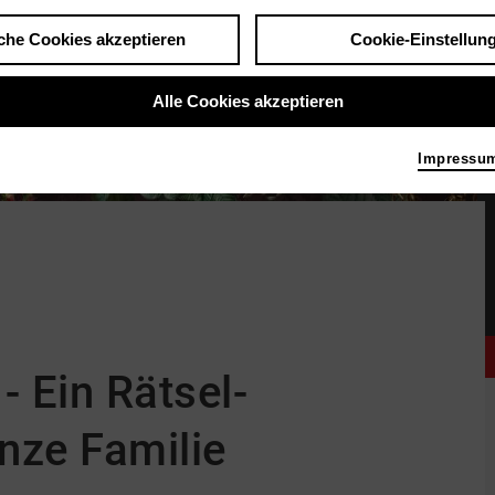
che Cookies akzeptieren
Cookie-Einstellun
Alle Cookies akzeptieren
Impressu
- Ein Rätsel-
nze Familie