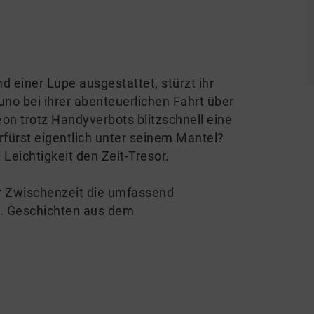
d einer Lupe ausgestattet, stürzt ihr
uno bei ihrer abenteuerlichen Fahrt über
eon trotz Handyverbots blitzschnell eine
rfürst eigentlich unter seinem Mantel?
 Leichtigkeit den Zeit-Tresor.
er Zwischenzeit die umfassend
. Geschichten aus dem