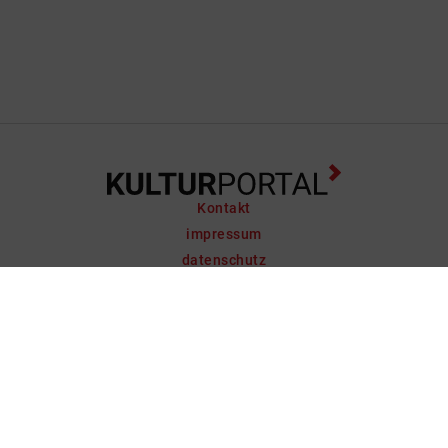
Kontakt
impressum
datenschutz
support