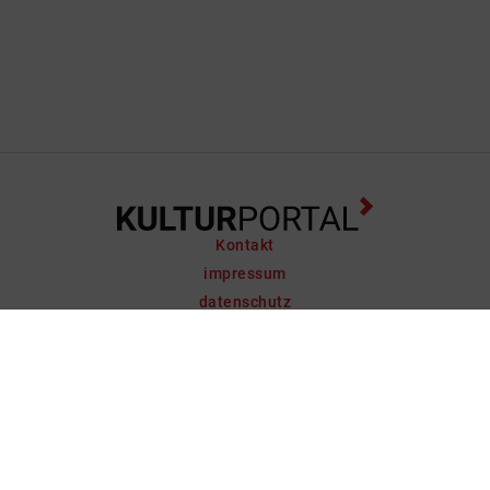
Kontakt
impressum
datenschutz
support