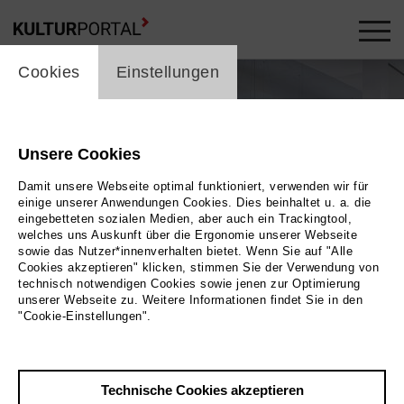
cookie_layer
Cookies
Einstellungen
Unsere Cookies
Damit unsere Webseite optimal funktioniert, verwenden wir für
einige unserer Anwendungen Cookies. Dies beinhaltet u. a. die
eingebetteten sozialen Medien, aber auch ein Trackingtool,
welches uns Auskunft über die Ergonomie unserer Webseite
sowie das Nutzer*innenverhalten bietet. Wenn Sie auf "Alle
Cookies akzeptieren" klicken, stimmen Sie der Verwendung von
technisch notwendigen Cookies sowie jenen zur Optimierung
unserer Webseite zu. Weitere Informationen findet Sie in den
"Cookie-Einstellungen".
26 / Baquet Photodesign
cht Kunsthaus Troisdorf
Technische Cookies akzeptieren