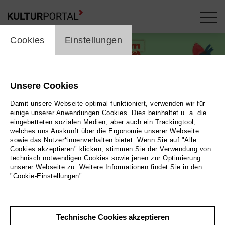
cookie_layer
Cookies
Einstellungen
Unsere Cookies
Damit unsere Webseite optimal funktioniert, verwenden wir für
einige unserer Anwendungen Cookies. Dies beinhaltet u. a. die
eingebetteten sozialen Medien, aber auch ein Trackingtool,
welches uns Auskunft über die Ergonomie unserer Webseite
sowie das Nutzer*innenverhalten bietet. Wenn Sie auf "Alle
Cookies akzeptieren" klicken, stimmen Sie der Verwendung von
technisch notwendigen Cookies sowie jenen zur Optimierung
unserer Webseite zu. Weitere Informationen findet Sie in den
"Cookie-Einstellungen".
Illustration © Annika Albrecht
Bild Illustration © Annika Albrecht
Technische Cookies akzeptieren