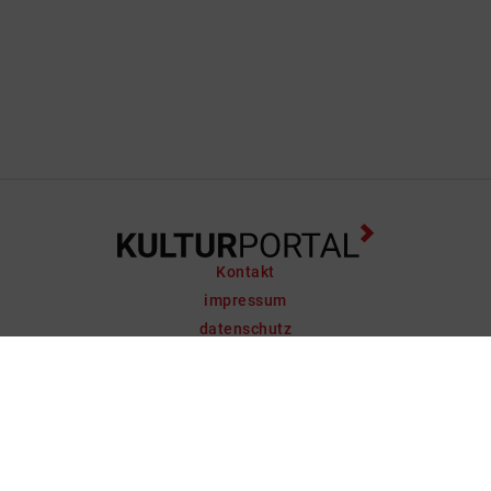
Kontakt
impressum
datenschutz
support