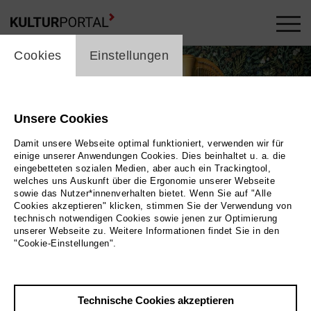
cookie_layer
Cookies
Einstellungen
Unsere Cookies
Damit unsere Webseite optimal funktioniert, verwenden wir für
einige unserer Anwendungen Cookies. Dies beinhaltet u. a. die
eingebetteten sozialen Medien, aber auch ein Trackingtool,
welches uns Auskunft über die Ergonomie unserer Webseite
sowie das Nutzer*innenverhalten bietet. Wenn Sie auf "Alle
Cookies akzeptieren" klicken, stimmen Sie der Verwendung von
technisch notwendigen Cookies sowie jenen zur Optimierung
unserer Webseite zu. Weitere Informationen findet Sie in den
"Cookie-Einstellungen".
Brandee Younger © Erin O'Brien
Bild Brandee Younger © Erin O'Brien
Technische Cookies akzeptieren