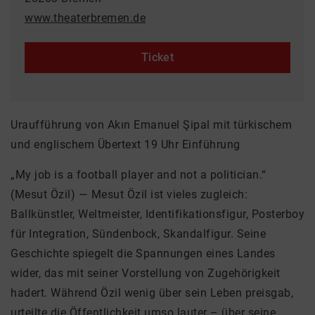
www.theaterbremen.de
Ticket
Uraufführung von Akın Emanuel Şipal mit türkischem
und englischem Übertext 19 Uhr Einführung
„My job is a football player and not a politician.“
(Mesut Özil) — Mesut Özil ist vieles zugleich:
Ballkünstler, Weltmeister, Identifikationsfigur, Posterboy
für Integration, Sündenbock, Skandalfigur. Seine
Geschichte spiegelt die Spannungen eines Landes
wider, das mit seiner Vorstellung von Zugehörigkeit
hadert. Während Özil wenig über sein Leben preisgab,
urteilte die Öffentlichkeit umso lauter – über seine