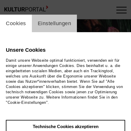
cookie_layer
Cookies
Einstellungen
Unsere Cookies
Damit unsere Webseite optimal funktioniert, verwenden wir für
einige unserer Anwendungen Cookies. Dies beinhaltet u. a. die
eingebetteten sozialen Medien, aber auch ein Trackingtool,
welches uns Auskunft über die Ergonomie unserer Webseite
sowie das Nutzer*innenverhalten bietet. Wenn Sie auf "Alle
Cookies akzeptieren" klicken, stimmen Sie der Verwendung von
technisch notwendigen Cookies sowie jenen zur Optimierung
unserer Webseite zu. Weitere Informationen findet Sie in den
"Cookie-Einstellungen".
Leinwand. Darauf wird ein Video übertragen. Ein
in der Hand. Andere Legofiguren liegen vor ihm.
|
Technische Cookies akzeptieren