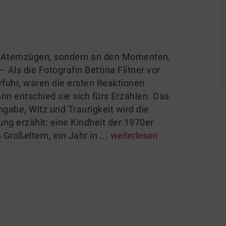
n Atemzügen, sondern an den Momenten,
Als die Fotografin Bettina Flitner vor
rfuhr, waren die ersten Reaktionen
n entschied sie sich fürs Erzählen. Das
ngabe, Witz und Traurigkeit wird die
ng erzählt: eine Kindheit der 1970er
Großeltern, ein Jahr in ...
weiterlesen