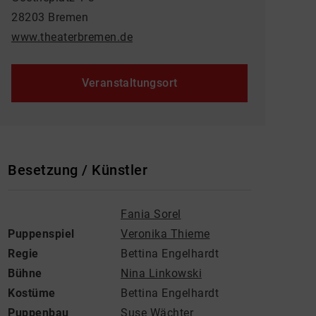
28203 Bremen
www.theaterbremen.de
Veranstaltungsort
Besetzung / Künstler
Fania Sorel
Puppenspiel
Veronika Thieme
Regie
Bettina Engelhardt
Bühne
Nina Linkowski
Kostüme
Bettina Engelhardt
Puppenbau
Suse Wächter