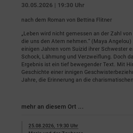
30.05.2026 | 19:30 Uhr
nach dem Roman von Bettina Flitner
„Leben wird nicht gemessen an der Zahl vo
die uns den Atem nehmen.“ (Maya Angelou) – 
einigen Jahren vom Suizid ihrer Schwester e
Schock, Lähmung und Verzweiflung. Doch dan
Ergebnis ist ein tief bewegender Text. Mit Hi
Geschichte einer innigen Geschwisterbeziehu
Jahre, die Erinnerung an die charismatischen 
mehr an diesem Ort ...
25.08.2026, 19:30 Uhr