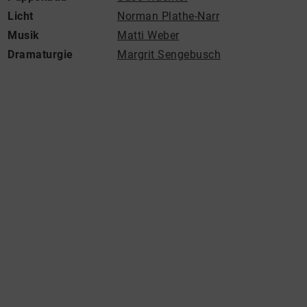
Licht
Norman Plathe-Narr
Musik
Matti Weber
Dramaturgie
Margrit Sengebusch