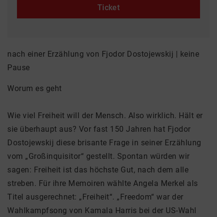
Ticket
nach einer Erzählung von Fjodor Dostojewskij | keine
Pause
Worum es geht
Wie viel Freiheit will der Mensch. Also wirklich. Hält er
sie überhaupt aus? Vor fast 150 Jahren hat Fjodor
Dostojewskij diese brisante Frage in seiner Erzählung
vom „Großinquisitor“ gestellt. Spontan würden wir
sagen: Freiheit ist das höchste Gut, nach dem alle
streben. Für ihre Memoiren wählte Angela Merkel als
Titel ausgerechnet: „Freiheit“. „Freedom“ war der
Wahlkampfsong von Kamala Harris bei der US-Wahl