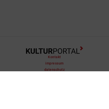
Kontakt
impressum
datenschutz
support