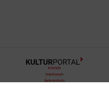
Kontakt
impressum
datenschutz
support