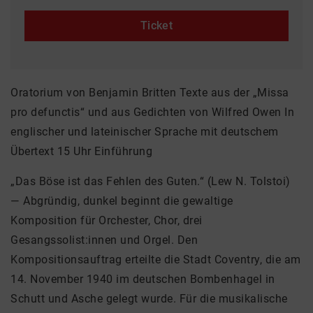
Ticket
Oratorium von Benjamin Britten Texte aus der „Missa
pro defunctis“ und aus Gedichten von Wilfred Owen In
englischer und lateinischer Sprache mit deutschem
Übertext 15 Uhr Einführung
„Das Böse ist das Fehlen des Guten.“ (Lew N. Tolstoi)
— Abgründig, dunkel beginnt die gewaltige
Komposition für Orchester, Chor, drei
Gesangssolist:innen und Orgel. Den
Kompositionsauftrag erteilte die Stadt Coventry, die am
14. November 1940 im deutschen Bombenhagel in
Schutt und Asche gelegt wurde. Für die musikalische