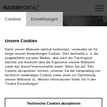
cookie_layer
Cookies
Einstellungen
Unsere Cookies
Damit unsere Webseite optimal funktioniert, verwenden wir für
einige unserer Anwendungen Cookies. Dies beinhaltet u. a. die
eingebetteten sozialen Medien, aber auch ein Trackingtool,
welches uns Auskunft über die Ergonomie unserer Webseite
sowie das Nutzer*innenverhalten bietet. Wenn Sie auf "Alle
Cookies akzeptieren" klicken, stimmen Sie der Verwendung von
technisch notwendigen Cookies sowie jenen zur Optimierung
unserer Webseite zu. Weitere Informationen findet Sie in den
"Cookie-Einstellungen".
e Menschen in einem großen Halbkreis. In ihrer
litärkleidung und eine Sängerin in einem blauen
Kleid. |
Technische Cookies akzeptieren