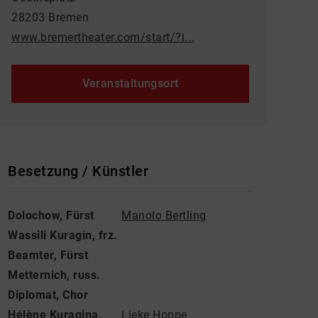
28203 Bremen
www.bremertheater.com/start/?i...
Veranstaltungsort
Besetzung / Künstler
Dolochow, Fürst
Manolo Bertling
Wassili Kuragin, frz.
Beamter, Fürst
Metternich, russ.
Diplomat, Chor
Hélène Kuragina,
Lieke Hoppe