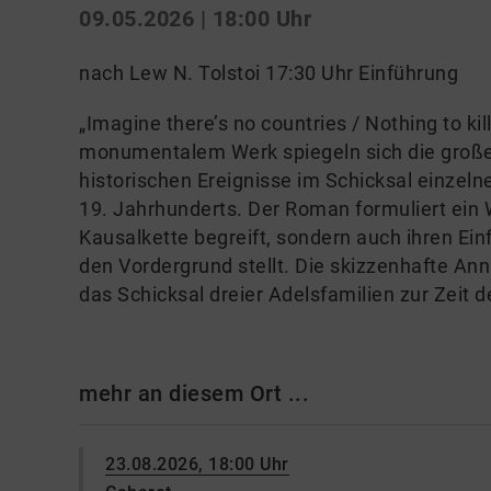
09.05.2026 | 18:00 Uhr
nach Lew N. Tolstoi 17:30 Uhr Einführung
„Imagine there’s no countries / Nothing to kill
monumentalem Werk spiegeln sich die große
historischen Ereignisse im Schicksal einzel
19. Jahrhunderts. Der Roman formuliert ein We
Kausalkette begreift, sondern auch ihren Ein
den Vordergrund stellt. Die skizzenhafte A
das Schicksal dreier Adelsfamilien zur Zeit 
mehr an diesem Ort ...
23.08.2026, 18:00 Uhr