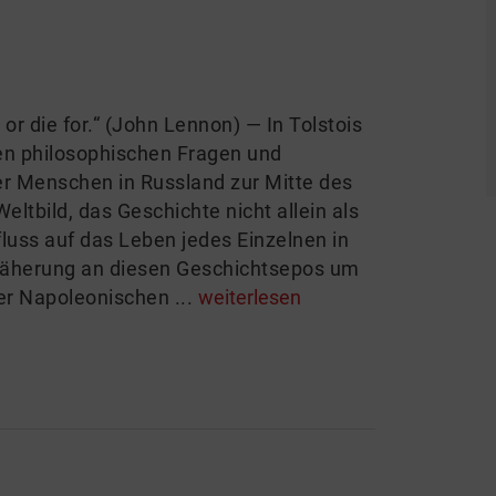
 or die for.“ (John Lennon) — In Tolstois
n philosophischen Fragen und
ner Menschen in Russland zur Mitte des
ltbild, das Geschichte nicht allein als
fluss auf das Leben jedes Einzelnen in
nnäherung an diesen Geschichtsepos um
der Napoleonischen ...
weiterlesen