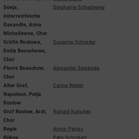
Sonja,
Stephanie Schadeweg
österreichische
Gesandte, Anna
Michailowna, Chor
Gräfin Rostowa,
Susanne Schrader
Emily Besuchowa,
Chor
Pierre Besuchow,
Alexander Swoboda
Chor
Alter Graf,
Caline Weber
Napoleon, Petja
Rostow
Graf Rostow, Arzt,
Ronald Kukulies
Chor
Regie
Armin Petras
Bühne
Peta Schickart