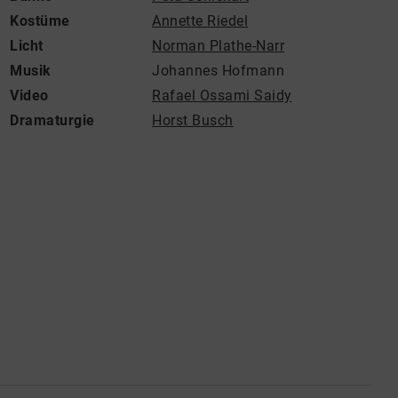
Kostüme
Annette Riedel
Licht
Norman Plathe-Narr
Musik
Johannes Hofmann
Video
Rafael Ossami Saidy
Dramaturgie
Horst Busch