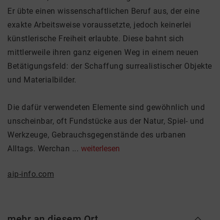
Er übte einen wissenschaftlichen Beruf aus, der eine
exakte Arbeitsweise voraussetzte, jedoch keinerlei
künstlerische Freiheit erlaubte. Diese bahnt sich
mittlerweile ihren ganz eigenen Weg in einem neuen
Betätigungsfeld: der Schaffung surrealistischer Objekte
und Materialbilder.
Die dafür verwendeten Elemente sind gewöhnlich und
unscheinbar, oft Fundstücke aus der Natur, Spiel- und
Werkzeuge, Gebrauchsgegenstände des urbanen
Alltags. Werchan ...
weiterlesen
aip-info.com
mehr an diesem Ort ...