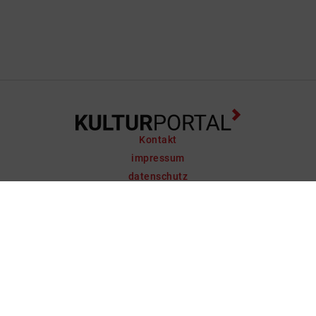
Kontakt
impressum
datenschutz
support