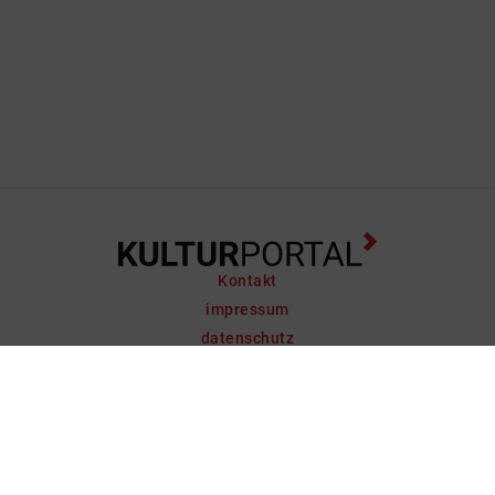
Kontakt
impressum
datenschutz
support