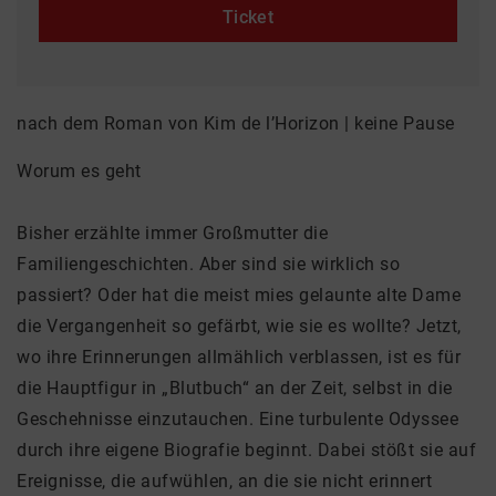
Ticket
nach dem Roman von Kim de l’Horizon | keine Pause
Worum es geht
Bisher erzählte immer Großmutter die
Familiengeschichten. Aber sind sie wirklich so
passiert? Oder hat die meist mies gelaunte alte Dame
die Vergangenheit so gefärbt, wie sie es wollte? Jetzt,
wo ihre Erinnerungen allmählich verblassen, ist es für
die Hauptfigur in „Blutbuch“ an der Zeit, selbst in die
Geschehnisse einzutauchen. Eine turbulente Odyssee
durch ihre eigene Biografie beginnt. Dabei stößt sie auf
Ereignisse, die aufwühlen, an die sie nicht erinnert