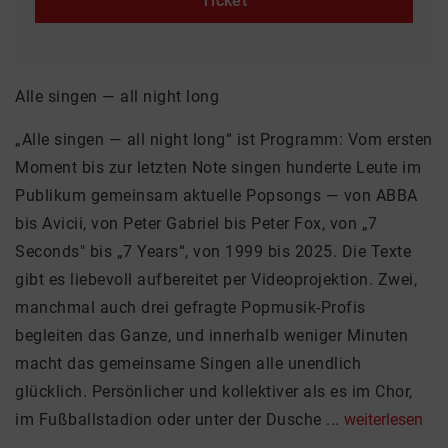
Ticket
Alle singen — all night long
„Alle singen — all night long“ ist Programm: Vom ersten
Moment bis zur letzten Note singen hunderte Leute im
Publikum gemeinsam aktuelle Popsongs — von ABBA
bis Avicii, von Peter Gabriel bis Peter Fox, von „7
Seconds" bis „7 Years“, von 1999 bis 2025. Die Texte
gibt es liebevoll aufbereitet per Videoprojektion. Zwei,
manchmal auch drei gefragte Popmusik-Profis
begleiten das Ganze, und innerhalb weniger Minuten
macht das gemeinsame Singen alle unendlich
glücklich. Persönlicher und kollektiver als es im Chor,
im Fußballstadion oder unter der Dusche ...
weiterlesen