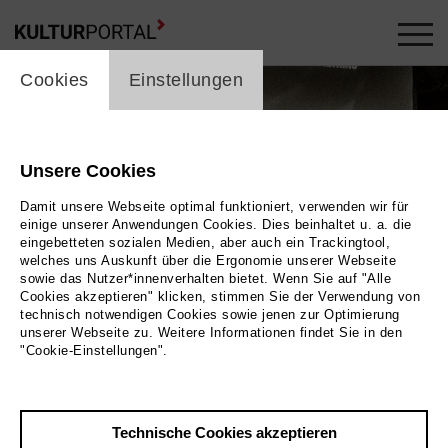
cookie_layer
Cookies
Einstellungen
Unsere Cookies
Damit unsere Webseite optimal funktioniert, verwenden wir für
einige unserer Anwendungen Cookies. Dies beinhaltet u. a. die
eingebetteten sozialen Medien, aber auch ein Trackingtool,
welches uns Auskunft über die Ergonomie unserer Webseite
sowie das Nutzer*innenverhalten bietet. Wenn Sie auf "Alle
Cookies akzeptieren" klicken, stimmen Sie der Verwendung von
technisch notwendigen Cookies sowie jenen zur Optimierung
unserer Webseite zu. Weitere Informationen findet Sie in den
"Cookie-Einstellungen".
Sing dela Sing
Bild Bernd Schoenberger
Technische Cookies akzeptieren