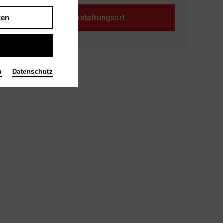
Veranstaltungsort
gen
m
Datenschutz