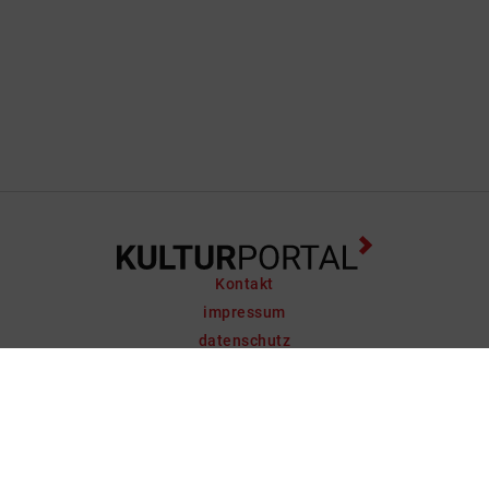
Kontakt
impressum
datenschutz
support