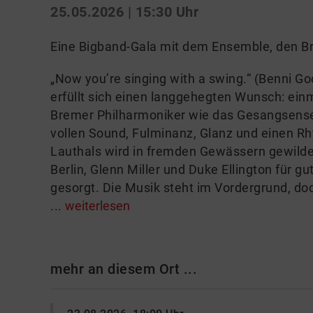
25.05.2026 | 15:30 Uhr
Eine Bigband-Gala mit dem Ensemble, den B
„Now you’re singing with a swing.“ (Benni Go
erfüllt sich einen langgehegten Wunsch: einm
Bremer Philharmoniker wie das Gesangsense
vollen Sound, Fulminanz, Glanz und einen R
Lauthals wird in fremden Gewässern gewilder
Berlin, Glenn Miller und Duke Ellington für 
gesorgt. Die Musik steht im Vordergrund, doc
...
weiterlesen
mehr an diesem Ort ...