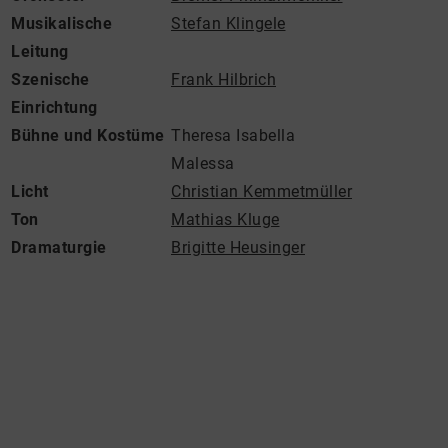
Musikalische
Stefan Klingele
Leitung
Szenische
Frank Hilbrich
Einrichtung
Bühne und Kostüme
Theresa Isabella
Malessa
Licht
Christian Kemmetmüller
Ton
Mathias Kluge
Dramaturgie
Brigitte Heusinger