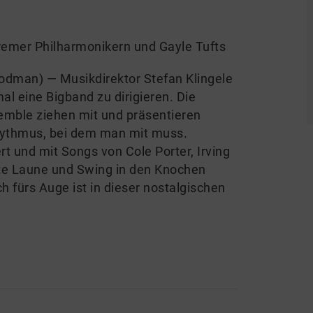
remer Philharmonikern und Gayle Tufts
odman) — Musikdirektor ­Stefan Klingele
al eine Bigband zu dirigieren. Die
mble ziehen mit und präsentieren
hythmus, bei dem man mit muss.
t und mit Songs von Cole Porter, Irving
gute Laune und Swing in den Knochen
h fürs Auge ist in dieser nostalgischen