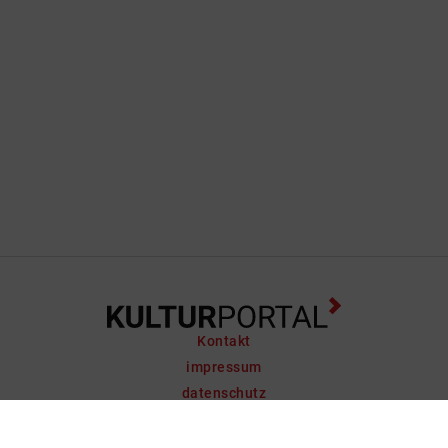
Kontakt
impressum
datenschutz
support