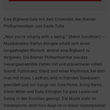
Eine Bigband-Gala mit dem Ensemble, den Bremer
Philharmonikern und Gayle Tufts
„Now you’re singing with a swing.“ (Benni Goodman) —
Musikdirektor ­Stefan Klingele erfüllt sich einen
langgehegten Wunsch: einmal eine Bigband zu
dirigieren. Die Bremer Philharmoniker wie das
Gesangsensemble ziehen mit und präsentieren vollen
Sound, Fulminanz, Glanz und einen Rhythmus, bei dem
man mit muss. Lauthals wird in fremden Gewässern
gewildert und mit Songs von Cole Porter, Irving Berlin,
Glenn Miller und Duke Ellington für gute Laune und
Swing in den Knochen gesorgt. Die Musik steht im
Vordergrund, doch fürs Auge ist in dieser nostalgischen