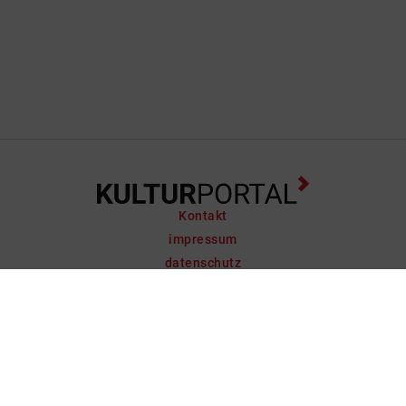
Kontakt
impressum
datenschutz
support