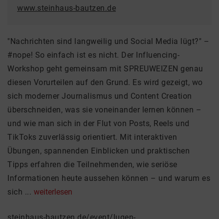
www.steinhaus-bautzen.de
"Nachrichten sind langweilig und Social Media lügt?" –
#nope! So einfach ist es nicht. Der Influencing-
Workshop geht gemeinsam mit SPREUWEIZEN genau
diesen Vorurteilen auf den Grund. Es wird gezeigt, wo
sich moderner Journalismus und Content Creation
überschneiden, was sie voneinander lernen können –
und wie man sich in der Flut von Posts, Reels und
TikToks zuverlässig orientiert. Mit interaktiven
Übungen, spannenden Einblicken und praktischen
Tipps erfahren die Teilnehmenden, wie seriöse
Informationen heute aussehen können – und warum es
sich ...
weiterlesen
steinhaus-bautzen.de/event/lugen-...