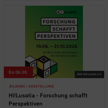
Do 06.08.
Bild Hi!Lusatia e.V.
BILDUNG | AUSSTELLUNG
Hi!Lusatia - Forschung schafft
Perspektiven