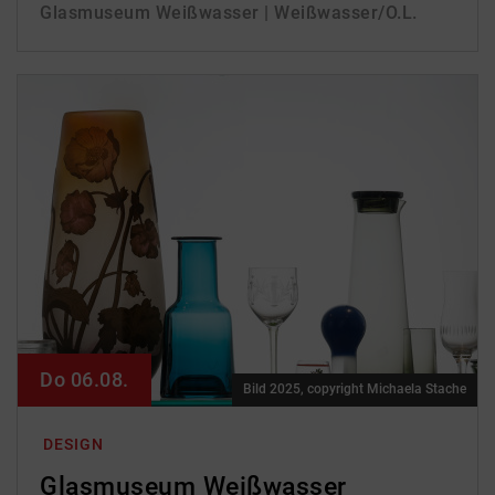
Glasmuseum Weißwasser | Weißwasser/O.L.
Do 06.08.
Bild 2025, copyright Michaela Stache
DESIGN
Glasmuseum Weißwasser