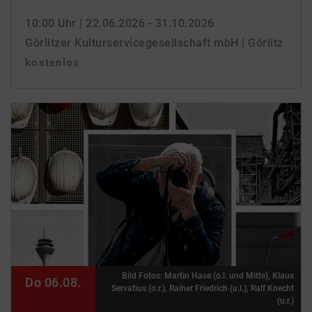
10:00 Uhr
| 22.06.2026 - 31.10.2026
Görlitzer Kulturservicegesellschaft mbH | Görlitz
kostenlos
Bild Fotos: Martin Hase (o.l. und Mitte), Klaus
Do 06.08.
Servatius (o.r.), Rainer Friedrich (u.l.), Ralf Knecht
(u.r.)