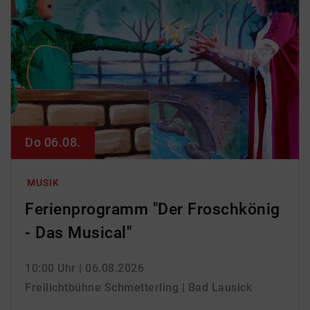
Do 06.08.
MUSIK
Ferienprogramm "Der Froschkönig
- Das Musical"
10:00 Uhr
| 06.08.2026
Freilichtbühne Schmetterling | Bad Lausick