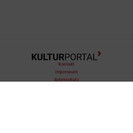
Kontakt
impressum
datenschutz
support