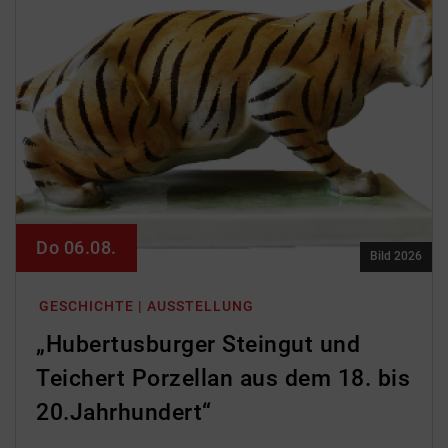
Do 06.08.
Bild 2026
GESCHICHTE | AUSSTELLUNG
„Hubertusburger Steingut und
Teichert Porzellan aus dem 18. bis
20.Jahrhundert“