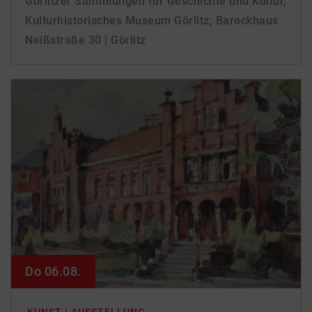
Görlitzer Sammlungen für Geschichte und Kultur,
Kulturhistorisches Museum Görlitz, Barockhaus
Neißstraße 30 | Görlitz
Do 06.08.