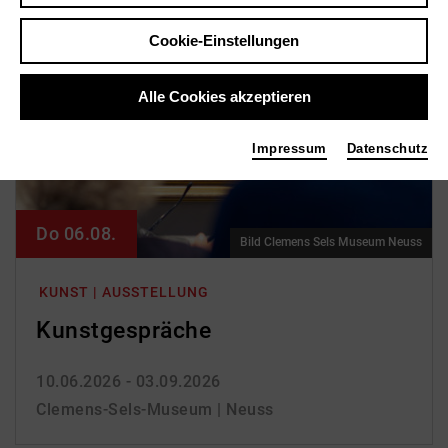
Cookie-Einstellungen
Alle Cookies akzeptieren
Impressum
Datenschutz
Do 06.08.
Bild Clemens Sels Museum Neuss
KUNST | AUSSTELLUNG
Kunst­gespräche
10.06.2026 - 03.09.2026
Clemens-Sels-Museum | Neuss