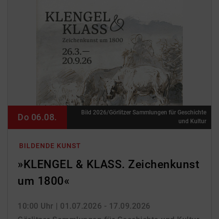
Bild 2026/Görlitzer Sammlungen für Geschichte
Do 06.08.
und Kultur
BILDENDE KUNST
»KLENGEL & KLASS. Zeichenkunst
um 1800«
10:00 Uhr
| 01.07.2026 - 17.09.2026