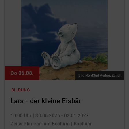
Do 06.08.
Bild NordSüd Verlag, Zürich
BILDUNG
Lars - der kleine Eisbär
10:00 Uhr
| 30.06.2026 - 02.01.2027
Zeiss Planetarium Bochum | Bochum