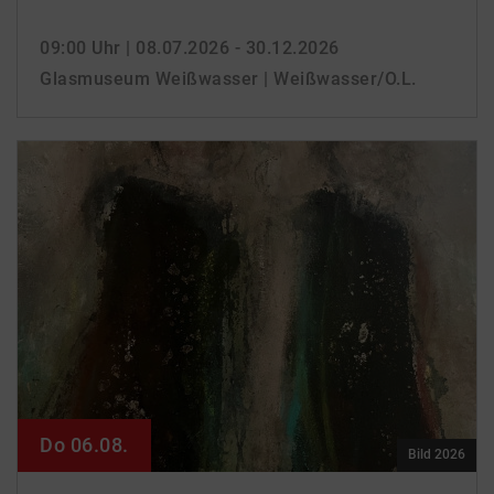
09:00 Uhr
| 08.07.2026 - 30.12.2026
Glasmuseum Weißwasser | Weißwasser/O.L.
Do 06.08.
Bild 2026