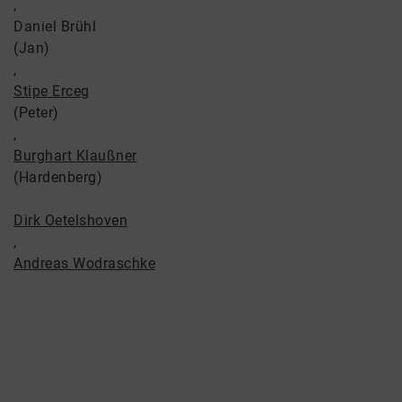
,
Daniel Brühl
(Jan)
,
Stipe Erceg
(Peter)
,
Burghart Klaußner
(Hardenberg)
Dirk Oetelshoven
,
Andreas Wodraschke