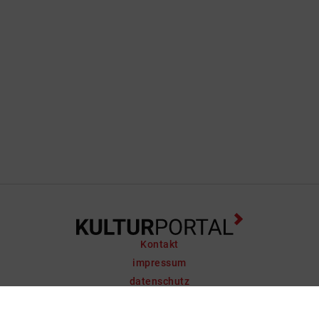
Kontakt
impressum
datenschutz
support