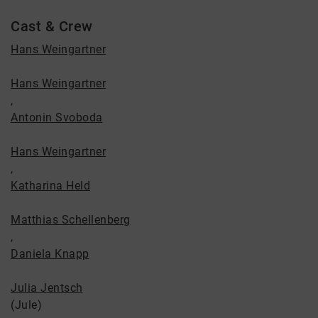
Cast & Crew
Hans Weingartner
Hans Weingartner
,
Antonin Svoboda
Hans Weingartner
,
Katharina Held
Matthias Schellenberg
,
Daniela Knapp
Julia Jentsch
(Jule)