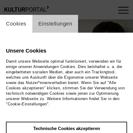
cookie_layer
Cookies
Einstellungen
Unsere Cookies
Damit unsere Webseite optimal funktioniert, verwenden wir für
einige unserer Anwendungen Cookies. Dies beinhaltet u. a. die
eingebetteten sozialen Medien, aber auch ein Trackingtool,
welches uns Auskunft über die Ergonomie unserer Webseite
sowie das Nutzer*innenverhalten bietet. Wenn Sie auf "Alle
Cookies akzeptieren" klicken, stimmen Sie der Verwendung von
technisch notwendigen Cookies sowie jenen zur Optimierung
Foto
unserer Webseite zu. Weitere Informationen findet Sie in den
"Cookie-Einstellungen".
Zurück
|
Übersicht
Film Info
Technische Cookies akzeptieren
Deutschland 2004 | 150 min.