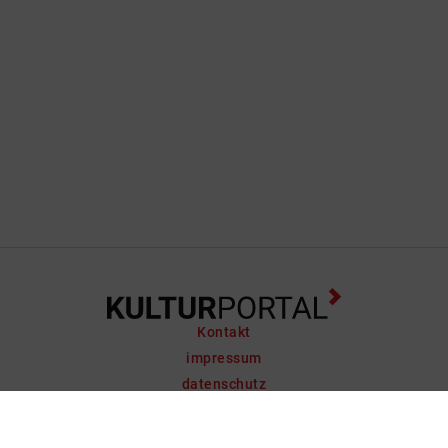
Kontakt
impressum
datenschutz
support