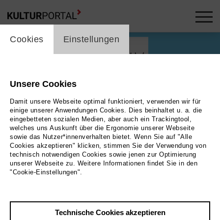
cookie_layer
Cookies
Einstellungen
Unsere Cookies
Damit unsere Webseite optimal funktioniert, verwenden wir für
einige unserer Anwendungen Cookies. Dies beinhaltet u. a. die
eingebetteten sozialen Medien, aber auch ein Trackingtool,
welches uns Auskunft über die Ergonomie unserer Webseite
Play
sowie das Nutzer*innenverhalten bietet. Wenn Sie auf "Alle
Cookies akzeptieren" klicken, stimmen Sie der Verwendung von
technisch notwendigen Cookies sowie jenen zur Optimierung
Foto
unserer Webseite zu. Weitere Informationen findet Sie in den
"Cookie-Einstellungen".
Zurück
|
Übersicht
Film Info
Technische Cookies akzeptieren
Deutschland 2026 | 18 min.