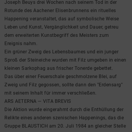
Joseph Beuys drei Wochen nach seinem Tod in der
Rotunde des Aachener Elisenbrunnens ein rituelles
Happening veranstaltet, das auf symbolische Weise
Leben und Kunst, Vergänglichkeit und Dauer, getreu
dem erweiterten Kunstbegriff des Meisters zum
Ereignis nahm.
Ein grüner Zweig des Lebensbaumes und ein junger
Sproß der Steineiche wurden mit Filz umgeben in einen
kleinen Sarkophag aus frischer Tonerde gebettet.
Das über einer Feuerschale geschmolzene Blei, auf
Zweig und Filz gegossen, sollte dann den "Erdensarg"
mit seinem Inhalt für immer verschließen.
ARS AETERNA — VITA BREVIS
Die Aktion wurde eingerahmt durch die Enthüllung der
Relikte eines anderen szenischen Happenings, das die
Gruppe BLAUSTICH am 20. Juli 1984 an gleicher Stelle