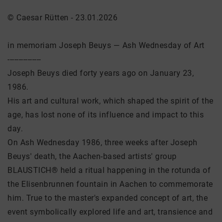
© Caesar Rütten - 23.01.2026
in memoriam Joseph Beuys — Ash Wednesday of Art
---------------
Joseph Beuys died forty years ago on January 23,
1986.
His art and cultural work, which shaped the spirit of the
age, has lost none of its influence and impact to this
day.
On Ash Wednesday 1986, three weeks after Joseph
Beuys' death, the Aachen-based artists' group
BLAUSTICH® held a ritual happening in the rotunda of
the Elisenbrunnen fountain in Aachen to commemorate
him. True to the master's expanded concept of art, the
event symbolically explored life and art, transience and