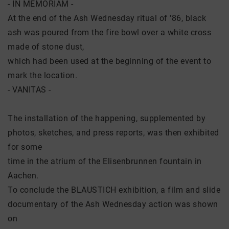
- IN MEMORIAM -
At the end of the Ash Wednesday ritual of '86, black
ash was poured from the fire bowl over a white cross
made of stone dust,
which had been used at the beginning of the event to
mark the location.
- VANITAS -
The installation of the happening, supplemented by
photos, sketches, and press reports, was then exhibited
for some
time in the atrium of the Elisenbrunnen fountain in
Aachen.
To conclude the BLAUSTICH exhibition, a film and slide
documentary of the Ash Wednesday action was shown
on