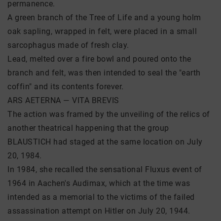
permanence.
A green branch of the Tree of Life and a young holm
oak sapling, wrapped in felt, were placed in a small
sarcophagus made of fresh clay.
Lead, melted over a fire bowl and poured onto the
branch and felt, was then intended to seal the "earth
coffin" and its contents forever.
ARS AETERNA — VITA BREVIS
The action was framed by the unveiling of the relics of
another theatrical happening that the group
BLAUSTICH had staged at the same location on July
20, 1984.
In 1984, she recalled the sensational Fluxus event of
1964 in Aachen's Audimax, which at the time was
intended as a memorial to the victims of the failed
assassination attempt on Hitler on July 20, 1944.