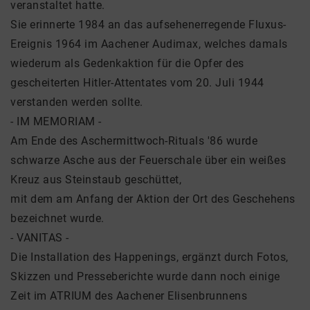
veranstaltet hatte.
Sie erinnerte 1984 an das aufsehenerregende Fluxus-
Ereignis 1964 im Aachener Audimax, welches damals
wiederum als Gedenkaktion für die Opfer des
gescheiterten Hitler-Attentates vom 20. Juli 1944
verstanden werden sollte.
- IM MEMORIAM -
Am Ende des Aschermittwoch-Rituals '86 wurde
schwarze Asche aus der Feuerschale über ein weißes
Kreuz aus Steinstaub geschüttet,
mit dem am Anfang der Aktion der Ort des Geschehens
bezeichnet wurde.
- VANITAS -
Die Installation des Happenings, ergänzt durch Fotos,
Skizzen und Presseberichte wurde dann noch einige
Zeit im ATRIUM des Aachener Elisenbrunnens