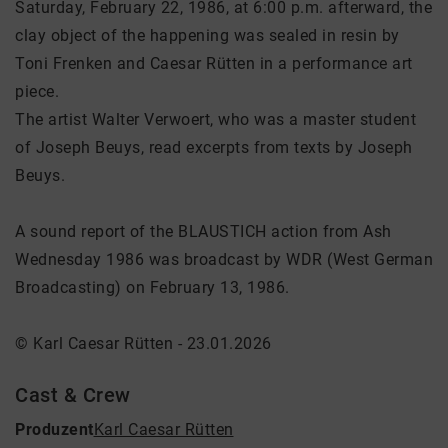
Saturday, February 22, 1986, at 6:00 p.m. afterward, the
clay object of the happening was sealed in resin by
Toni Frenken and Caesar Rütten in a performance art
piece.
The artist Walter Verwoert, who was a master student
of Joseph Beuys, read excerpts from texts by Joseph
Beuys.
A sound report of the BLAUSTICH action from Ash
Wednesday 1986 was broadcast by WDR (West German
Broadcasting) on ​​February 13, 1986.
© Karl Caesar Rütten - 23.01.2026
Cast & Crew
Produzent
Karl Caesar Rütten