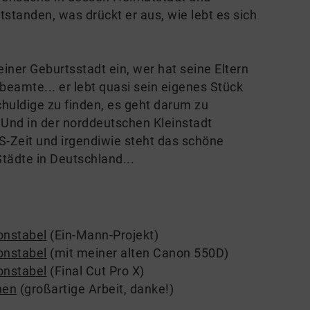
tstanden, was drückt er aus, wie lebt es sich
iner Geburtsstadt ein, wer hat seine Eltern
eamte... er lebt quasi sein eigenes Stück
chuldige zu finden, es geht darum zu
 Und in der norddeutschen Kleinstadt
S-Zeit und irgendiwie steht das schöne
Städte in Deutschland...
onstabel
(Ein-Mann-Projekt)
onstabel
(mit meiner alten Canon 550D)
onstabel
(Final Cut Pro X)
hen
(großartige Arbeit, danke!)