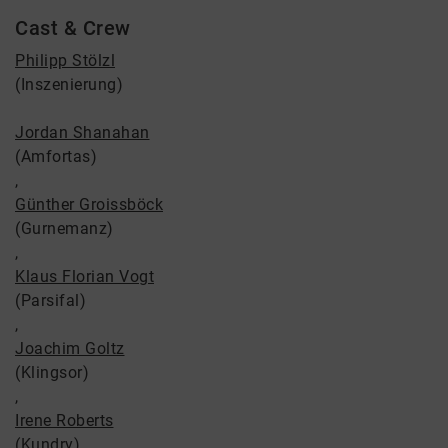
Cast & Crew
Philipp Stölzl
(Inszenierung)
Jordan Shanahan
(Amfortas)
,
Günther Groissböck
(Gurnemanz)
,
Klaus Florian Vogt
(Parsifal)
,
Joachim Goltz
(Klingsor)
,
Irene Roberts
(Kundry)