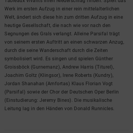
Tableaux vivants ihren Niederschlag finden. Spielt das
Werk im ersten Aufzug in einer rein mittelalterlichen
Welt, ändert sich diese hin zum dritten Aufzug in eine
heutige Gesellschaft, die nach wie vor nach den
Segnungen des Grals verlangt. Alleine Parsifal trägt
von seinem ersten Auftritt an einen schwarzen Anzug,
durch die seine Wanderschaft durch die Zeiten
symbolisiert wird. Es singen und spielen Günther
Groissböck (Gurnemanz), Andrew Harris (Titurel),
Joachim Goltz (Klingsor), Irene Roberts (Kundry),
Jordan Shanahan (Amfortas) Klaus Florian Vogt
(Parsifal) sowie der Chor der Deutschen Oper Berlin
(Einstudierung: Jeremy Bines). Die musikalische
Leitung lag in den Händen von Donald Runnicles.