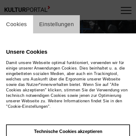
cookie_layer
Cookies
Einstellungen
Unsere Cookies
Damit unsere Webseite optimal funktioniert, verwenden wir für
einige unserer Anwendungen Cookies. Dies beinhaltet u. a. die
eingebetteten sozialen Medien, aber auch ein Trackingtool,
welches uns Auskunft über die Ergonomie unserer Webseite
Play
sowie das Nutzer*innenverhalten bietet. Wenn Sie auf "Alle
Cookies akzeptieren" klicken, stimmen Sie der Verwendung von
technisch notwendigen Cookies sowie jenen zur Optimierung
Foto
unserer Webseite zu. Weitere Informationen findet Sie in den
"Cookie-Einstellungen".
Zurück
|
Übersicht
Film Info
Technische Cookies akzeptieren
Deutschland 2024 | 3 min.