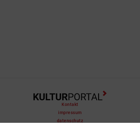
Kontakt
impressum
datenschutz
support