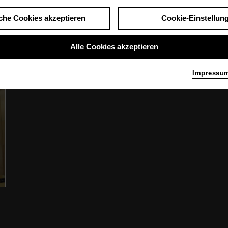
che Cookies akzeptieren
Cookie-Einstellun
Produktionen
Alle Cookies akzeptieren
Impressu