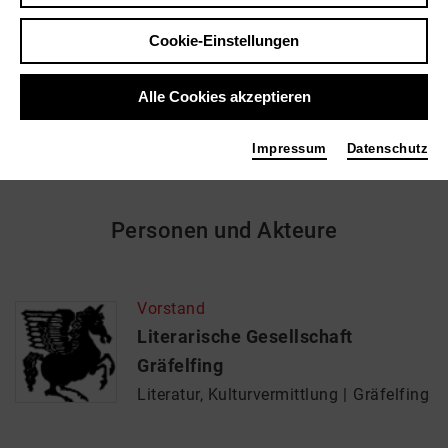
Literarische Gesellschaft Gräfelfing
Cookie-Einstellungen
Kurt-Huber-Gymnasium, Adalbert-Stifter-Platz 2
82166 Gräfelfing
Alle Cookies akzeptieren
Impressum
Datenschutz
Personen und Akteure
Vorstand
Literarische Gesellschaft
Gräfelfing
Literatur, Kulturvermittlung
Gräfelfing