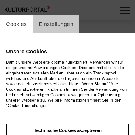
cookie_layer
Cookies
Einstellungen
Zurück
|
Übersicht
Literarische Gesellschaft
Unsere Cookies
Damit unsere Webseite optimal funktioniert, verwenden wir für
Gräfelfing
einige unserer Anwendungen Cookies. Dies beinhaltet u. a. die
eingebetteten sozialen Medien, aber auch ein Trackingtool,
welches uns Auskunft über die Ergonomie unserer Webseite
sowie das Nutzer*innenverhalten bietet. Wenn Sie auf "Alle
Cookies akzeptieren" klicken, stimmen Sie der Verwendung von
technisch notwendigen Cookies sowie jenen zur Optimierung
Kontakt
unserer Webseite zu. Weitere Informationen findet Sie in den
verwaltung@literarische.de
"Cookie-Einstellungen".
Adresse
Technische Cookies akzeptieren