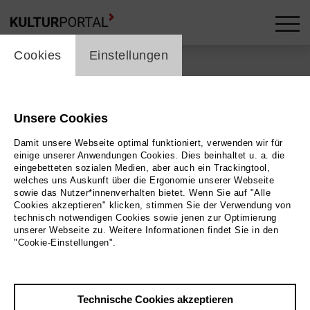
cookie_layer
skip_media_container
Cookies
Einstellungen
Unsere Cookies
Damit unsere Webseite optimal funktioniert, verwenden wir für
einige unserer Anwendungen Cookies. Dies beinhaltet u. a. die
eingebetteten sozialen Medien, aber auch ein Trackingtool,
welches uns Auskunft über die Ergonomie unserer Webseite
sowie das Nutzer*innenverhalten bietet. Wenn Sie auf "Alle
Cookies akzeptieren" klicken, stimmen Sie der Verwendung von
technisch notwendigen Cookies sowie jenen zur Optimierung
unserer Webseite zu. Weitere Informationen findet Sie in den
"Cookie-Einstellungen".
Zurück
|
Übersicht
Kulturzentrum.Herne
Technische Cookies akzeptieren