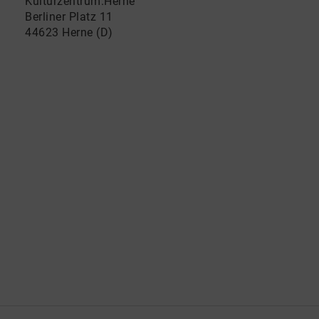
Kulturzentrum.Herne
Berliner Platz 11
44623 Herne (D)