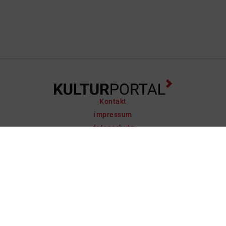
Kontakt
impressum
datenschutz
support