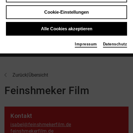
Cookie-Einstellungen
Alle Cookies akzeptieren
Impressum
Datenschutz
feinshmeker film logo
Zurück
|
Übersicht
Feinshmeker Film
Kontakt
isabel@feinshmekerfilm.de
feinshmekerfilm.de