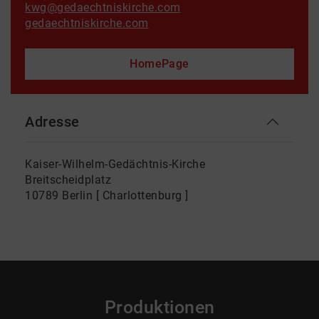
kwg@gedaechtniskirche.com
gedaechtniskirche.com
HomePage
Adresse
Kaiser-Wilhelm-Gedächtnis-Kirche
Breitscheidplatz
10789 Berlin [ Charlottenburg ]
Produktionen