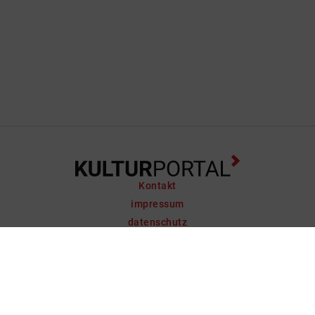
Kontakt
impressum
datenschutz
support