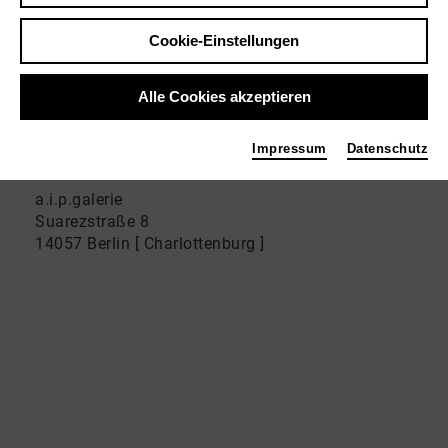
Cookie-Einstellungen
Kontakt
Alle Cookies akzeptieren
Adresse
Impressum
Datenschutz
a.i.p.galerie
Suarezstraße 8
14057 Berlin [ Charlottenburg ]