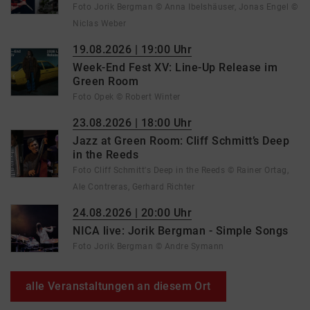
Foto Jorik Bergman © Anna Ibelshäuser, Jonas Engel ©
Niclas Weber
19.08.2026 | 19:00 Uhr
Week-End Fest XV: Line-Up Release im
Green Room
Foto Opek © Robert Winter
23.08.2026 | 18:00 Uhr
Jazz at Green Room: Cliff Schmitt’s Deep
in the Reeds
Foto Cliff Schmitt's Deep in the Reeds © Rainer Ortag,
Ale Contreras, Gerhard Richter
24.08.2026 | 20:00 Uhr
NICA live: Jorik Bergman - Simple Songs
Foto Jorik Bergman © Andre Symann
alle Veranstaltungen an diesem Ort