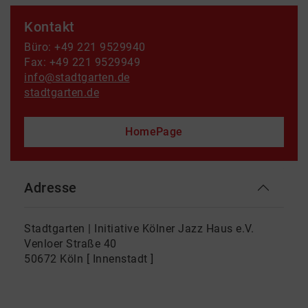
Kontakt
Büro: +49 221 9529940
Fax: +49 221 9529949
info@stadtgarten.de
stadtgarten.de
HomePage
Adresse
Stadtgarten | Initiative Kölner Jazz Haus e.V.
Venloer Straße 40
50672 Köln [ Innenstadt ]