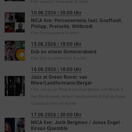
Foto Leonora Tomanoski © Artist
10.08.2026 | 20:00 Uhr
NICA live: Percussomnia feat. Gouffault,
Philipp, Preisaitė, Wittbrodt
Foto Percussomnia © Artist
15.08.2026 | 18:00 Uhr
Dub an einem Sommerabend
Foto Dub im Greenroom © artist
16.08.2026 | 18:00 Uhr
Jazz at Green Room: van
Rhee/Landfermann/Berger
Foto Julius van Rhee © Caroline Brünen, Leif Berger ©
Ralf Dombrowski, Robert Landfermann © Patrick Essex,
Carlotta © Gerhard Richter
17.08.2026 | 20:00 Uhr
NICA live: Jorik Bergman / Jonas Engel -
Kirsan Ojsemble