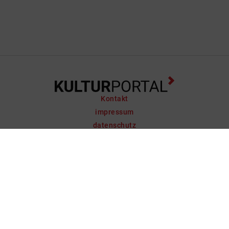
Kontakt
impressum
datenschutz
support