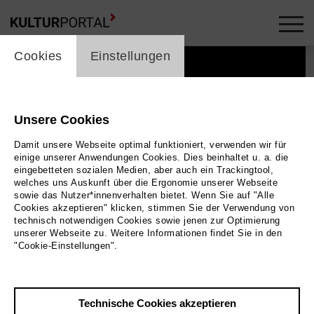
cookie_layer
Cookies
Einstellungen
Unsere Cookies
Damit unsere Webseite optimal funktioniert, verwenden wir für
einige unserer Anwendungen Cookies. Dies beinhaltet u. a. die
eingebetteten sozialen Medien, aber auch ein Trackingtool,
welches uns Auskunft über die Ergonomie unserer Webseite
sowie das Nutzer*innenverhalten bietet. Wenn Sie auf "Alle
Cookies akzeptieren" klicken, stimmen Sie der Verwendung von
technisch notwendigen Cookies sowie jenen zur Optimierung
unserer Webseite zu. Weitere Informationen findet Sie in den
"Cookie-Einstellungen".
Foto 2026 / Ursula Kaufmann
Technische Cookies akzeptieren