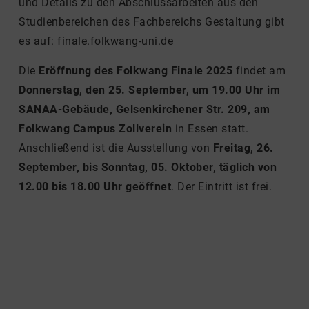
und Details zu den Abschlussarbeiten aus den
Studienbereichen des Fachbereichs Gestaltung gibt
es auf:
finale.folkwang-uni.de
Die
Eröffnung des Folkwang Finale 2025
findet am
Donnerstag, den 25. September, um 19.00 Uhr im
SANAA-Gebäude, Gelsenkirchener Str. 209, am
Folkwang Campus Zollverein
in Essen statt.
Anschließend ist die Ausstellung von
Freitag, 26.
September, bis Sonntag, 05. Oktober, täglich von
12.00 bis 18.00 Uhr
geöffnet
. Der Eintritt ist frei.