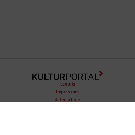
Kontakt
impressum
datenschutz
support