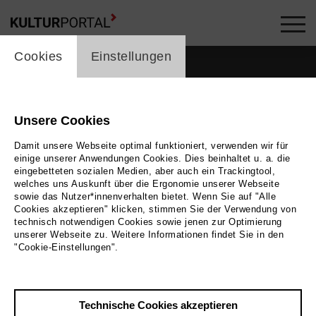
cookie_layer
Cookies
Einstellungen
Unsere Cookies
Damit unsere Webseite optimal funktioniert, verwenden wir für
einige unserer Anwendungen Cookies. Dies beinhaltet u. a. die
eingebetteten sozialen Medien, aber auch ein Trackingtool,
welches uns Auskunft über die Ergonomie unserer Webseite
sowie das Nutzer*innenverhalten bietet. Wenn Sie auf "Alle
Cookies akzeptieren" klicken, stimmen Sie der Verwendung von
technisch notwendigen Cookies sowie jenen zur Optimierung
unserer Webseite zu. Weitere Informationen findet Sie in den
Zurück
|
Übersicht
"Cookie-Einstellungen".
Vincent Merfort
Technische Cookies akzeptieren