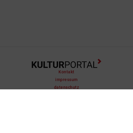
Kontakt
impressum
datenschutz
support