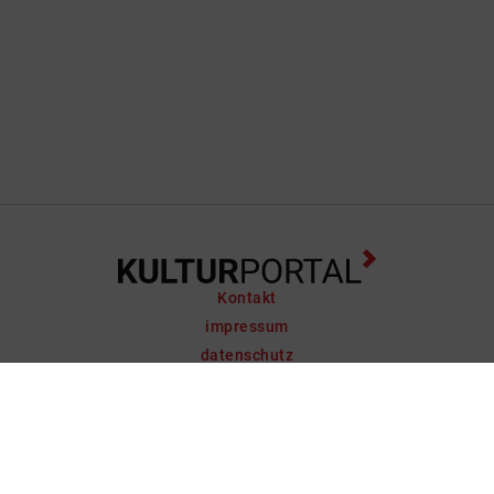
Kontakt
impressum
datenschutz
support