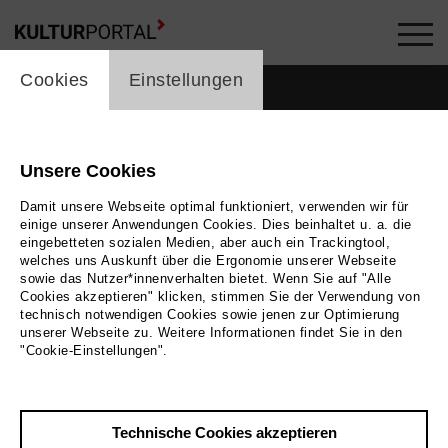
cookie_layer
Cookies
Einstellungen
Unsere Cookies
Damit unsere Webseite optimal funktioniert, verwenden wir für
einige unserer Anwendungen Cookies. Dies beinhaltet u. a. die
eingebetteten sozialen Medien, aber auch ein Trackingtool,
welches uns Auskunft über die Ergonomie unserer Webseite
sowie das Nutzer*innenverhalten bietet. Wenn Sie auf "Alle
Cookies akzeptieren" klicken, stimmen Sie der Verwendung von
technisch notwendigen Cookies sowie jenen zur Optimierung
unserer Webseite zu. Weitere Informationen findet Sie in den
Zurück
|
Übersicht
"Cookie-Einstellungen".
Ramon Kramer Networks
Technische Cookies akzeptieren