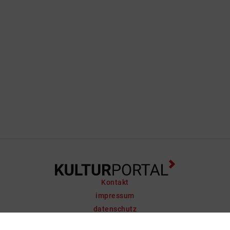
Kontakt
impressum
datenschutz
support