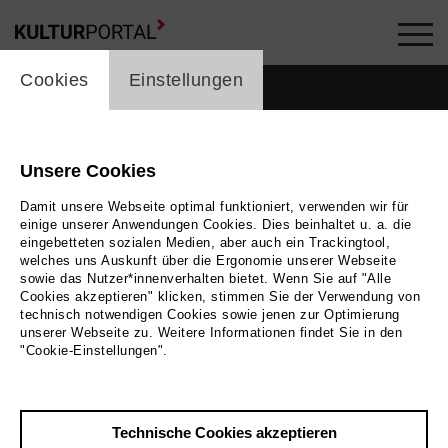
cookie_layer
Cookies
Einstellungen
Unsere Cookies
Damit unsere Webseite optimal funktioniert, verwenden wir für
einige unserer Anwendungen Cookies. Dies beinhaltet u. a. die
eingebetteten sozialen Medien, aber auch ein Trackingtool,
welches uns Auskunft über die Ergonomie unserer Webseite
sowie das Nutzer*innenverhalten bietet. Wenn Sie auf "Alle
Cookies akzeptieren" klicken, stimmen Sie der Verwendung von
technisch notwendigen Cookies sowie jenen zur Optimierung
unserer Webseite zu. Weitere Informationen findet Sie in den
"Cookie-Einstellungen".
Bild
2025©o-ton.koeln
Zurück
|
Übersicht
Technische Cookies akzeptieren