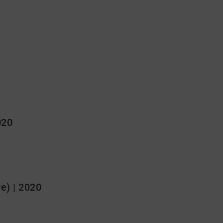
020
e) | 2020