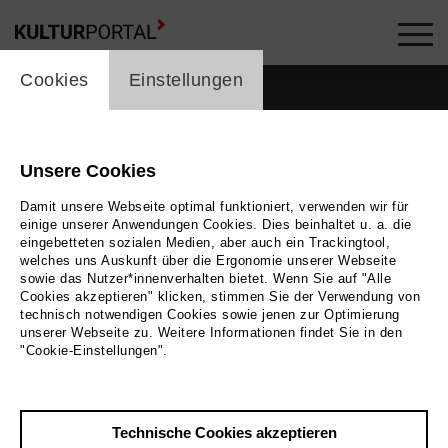
cookie_layer
Cookies
Einstellungen
Unsere Cookies
Damit unsere Webseite optimal funktioniert, verwenden wir für
einige unserer Anwendungen Cookies. Dies beinhaltet u. a. die
eingebetteten sozialen Medien, aber auch ein Trackingtool,
welches uns Auskunft über die Ergonomie unserer Webseite
sowie das Nutzer*innenverhalten bietet. Wenn Sie auf "Alle
Cookies akzeptieren" klicken, stimmen Sie der Verwendung von
technisch notwendigen Cookies sowie jenen zur Optimierung
unserer Webseite zu. Weitere Informationen findet Sie in den
Zurück
|
Übersicht
"Cookie-Einstellungen".
Mohammed Alsousi
Technische Cookies akzeptieren