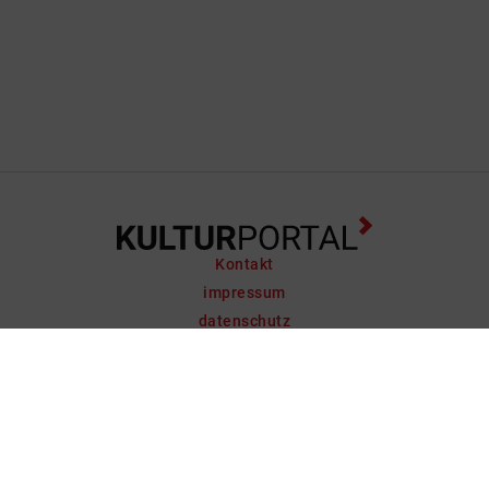
Kontakt
impressum
datenschutz
support