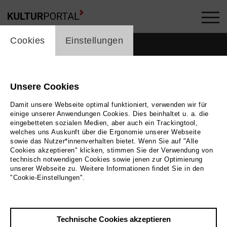
cookie_layer
Cookies
Einstellungen
Unsere Cookies
Damit unsere Webseite optimal funktioniert, verwenden wir für
einige unserer Anwendungen Cookies. Dies beinhaltet u. a. die
eingebetteten sozialen Medien, aber auch ein Trackingtool,
welches uns Auskunft über die Ergonomie unserer Webseite
sowie das Nutzer*innenverhalten bietet. Wenn Sie auf "Alle
Cookies akzeptieren" klicken, stimmen Sie der Verwendung von
technisch notwendigen Cookies sowie jenen zur Optimierung
unserer Webseite zu. Weitere Informationen findet Sie in den
Zurück
|
Übersicht
"Cookie-Einstellungen".
Meret Madörin
Technische Cookies akzeptieren