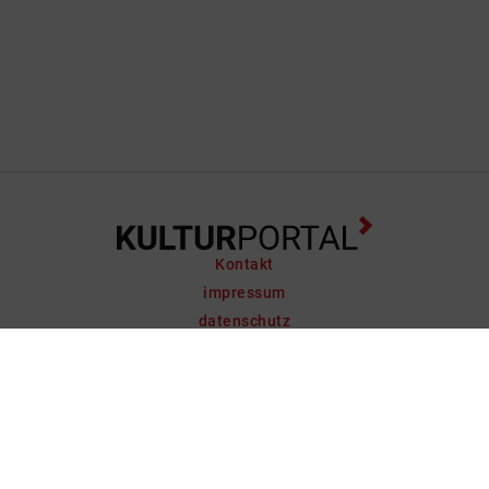
Kontakt
impressum
datenschutz
support