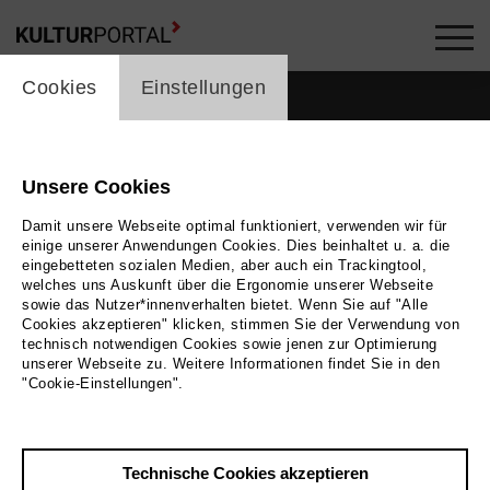
cookie_layer
Cookies
Einstellungen
Unsere Cookies
Damit unsere Webseite optimal funktioniert, verwenden wir für
einige unserer Anwendungen Cookies. Dies beinhaltet u. a. die
eingebetteten sozialen Medien, aber auch ein Trackingtool,
welches uns Auskunft über die Ergonomie unserer Webseite
sowie das Nutzer*innenverhalten bietet. Wenn Sie auf "Alle
Cookies akzeptieren" klicken, stimmen Sie der Verwendung von
technisch notwendigen Cookies sowie jenen zur Optimierung
unserer Webseite zu. Weitere Informationen findet Sie in den
Zurück
|
Übersicht
"Cookie-Einstellungen".
Malte Audick
Technische Cookies akzeptieren