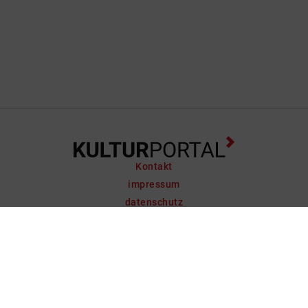
Kontakt
impressum
datenschutz
support