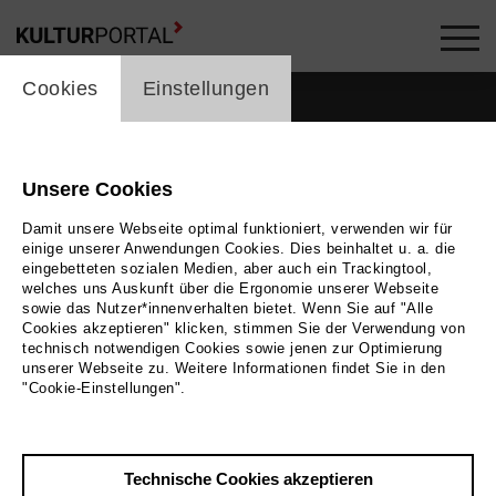
cookie_layer
Cookies
Einstellungen
Unsere Cookies
Damit unsere Webseite optimal funktioniert, verwenden wir für
einige unserer Anwendungen Cookies. Dies beinhaltet u. a. die
eingebetteten sozialen Medien, aber auch ein Trackingtool,
welches uns Auskunft über die Ergonomie unserer Webseite
sowie das Nutzer*innenverhalten bietet. Wenn Sie auf "Alle
Cookies akzeptieren" klicken, stimmen Sie der Verwendung von
technisch notwendigen Cookies sowie jenen zur Optimierung
unserer Webseite zu. Weitere Informationen findet Sie in den
Zurück
|
Übersicht
"Cookie-Einstellungen".
Laura N. Junghanns
Technische Cookies akzeptieren