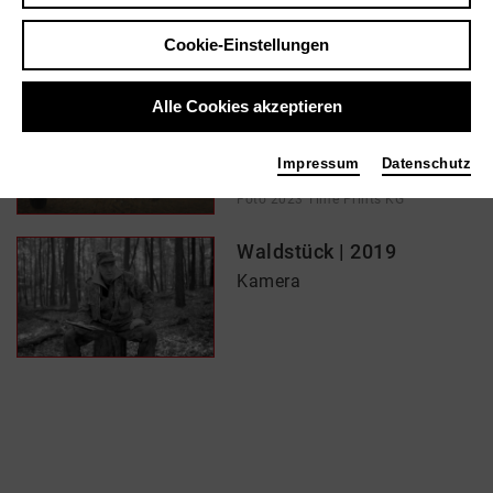
Cookie-Einstellungen
In Filmen / Medien wie ...
Alle Cookies akzeptieren
DIE ERDE DER NAMIB |
2023
Impressum
Datenschutz
Kamera
Foto 2023 Time Prints KG
Waldstück | 2019
Kamera