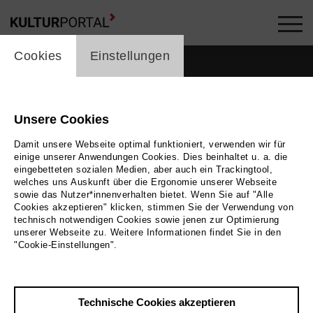
cookie_layer
Cookies
Einstellungen
Unsere Cookies
Damit unsere Webseite optimal funktioniert, verwenden wir für
einige unserer Anwendungen Cookies. Dies beinhaltet u. a. die
eingebetteten sozialen Medien, aber auch ein Trackingtool,
welches uns Auskunft über die Ergonomie unserer Webseite
sowie das Nutzer*innenverhalten bietet. Wenn Sie auf "Alle
Cookies akzeptieren" klicken, stimmen Sie der Verwendung von
technisch notwendigen Cookies sowie jenen zur Optimierung
unserer Webseite zu. Weitere Informationen findet Sie in den
Zurück
|
Übersicht
"Cookie-Einstellungen".
Jana Pape
Technische Cookies akzeptieren