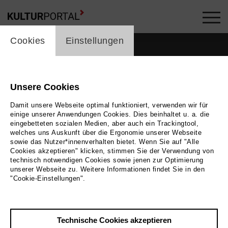
cookie_layer
Cookies
Einstellungen
Unsere Cookies
Damit unsere Webseite optimal funktioniert, verwenden wir für
einige unserer Anwendungen Cookies. Dies beinhaltet u. a. die
eingebetteten sozialen Medien, aber auch ein Trackingtool,
welches uns Auskunft über die Ergonomie unserer Webseite
sowie das Nutzer*innenverhalten bietet. Wenn Sie auf "Alle
Cookies akzeptieren" klicken, stimmen Sie der Verwendung von
technisch notwendigen Cookies sowie jenen zur Optimierung
unserer Webseite zu. Weitere Informationen findet Sie in den
Zurück
|
Übersicht
"Cookie-Einstellungen".
Iain Paterson
Technische Cookies akzeptieren
Musik, Theater