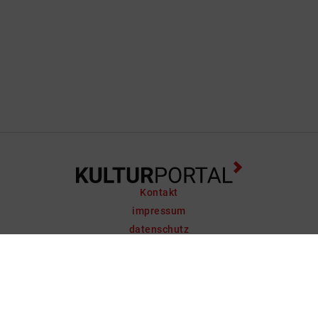
Kontakt
impressum
datenschutz
support