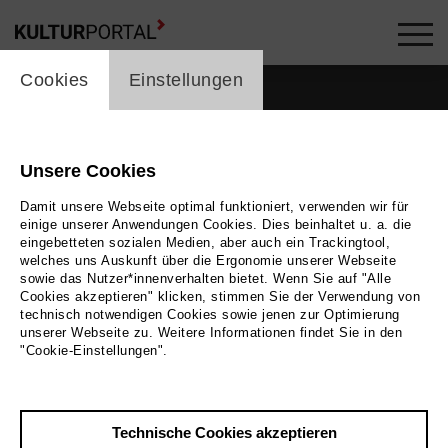
cookie_layer
Cookies
Einstellungen
Unsere Cookies
Damit unsere Webseite optimal funktioniert, verwenden wir für
einige unserer Anwendungen Cookies. Dies beinhaltet u. a. die
eingebetteten sozialen Medien, aber auch ein Trackingtool,
welches uns Auskunft über die Ergonomie unserer Webseite
sowie das Nutzer*innenverhalten bietet. Wenn Sie auf "Alle
Cookies akzeptieren" klicken, stimmen Sie der Verwendung von
technisch notwendigen Cookies sowie jenen zur Optimierung
unserer Webseite zu. Weitere Informationen findet Sie in den
Zurück
|
Übersicht
"Cookie-Einstellungen".
Felix Lau
Technische Cookies akzeptieren