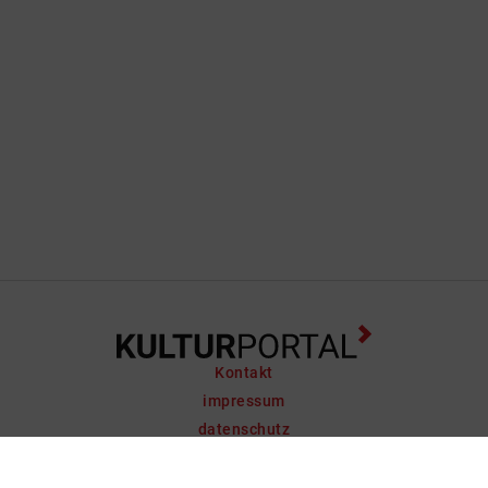
Kontakt
impressum
datenschutz
support