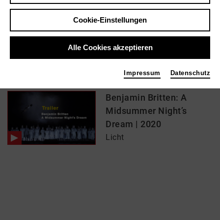
Licht
Cookie-Einstellungen
Alle Cookies akzeptieren
Impressum
Datenschutz
In Filmen / Medien wie ...
Benjamin Britten: A
Midsummer Night’s
Dream | 2020
Licht