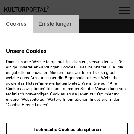
cookie_layer
Cookies
Einstellungen
Unsere Cookies
Damit unsere Webseite optimal funktioniert, verwenden wir für
einige unserer Anwendungen Cookies. Dies beinhaltet u. a. die
eingebetteten sozialen Medien, aber auch ein Trackingtool,
welches uns Auskunft über die Ergonomie unserer Webseite
sowie das Nutzer*innenverhalten bietet. Wenn Sie auf "Alle
Cookies akzeptieren" klicken, stimmen Sie der Verwendung von
technisch notwendigen Cookies sowie jenen zur Optimierung
unserer Webseite zu. Weitere Informationen findet Sie in den
Zurück
|
Übersicht
"Cookie-Einstellungen".
D. M. Wood
Technische Cookies akzeptieren
Tags